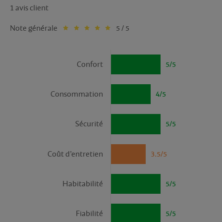
1 avis client
Note générale
5 / 5
Confort
5/5
Consommation
4/5
Sécurité
5/5
Coût d’entretien
3.5/5
Habitabilité
5/5
Fiabilité
5/5