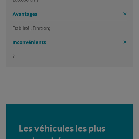
200.000 kms 
Avantages
Fiabilité ; Finition; 
Inconvénients
?
Les véhicules les plus