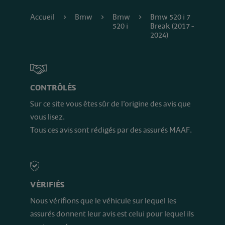
Accueil
Bmw
Bmw
Bmw 520 i 7
520 i
Break (2017 -
2024)
CONTRÔLÉS
Sur ce site vous êtes sûr de l’origine des avis que
vous lisez.
Tous ces avis sont rédigés par des assurés MAAF.
VÉRIFIÉS
Nous vérifions que le véhicule sur lequel les
assurés donnent leur avis est celui pour lequel ils