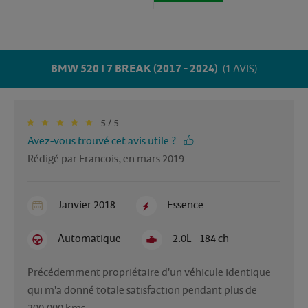
BMW 520 I 7 BREAK (2017 - 2024)
(1 AVIS)
5 / 5
Avez-vous trouvé cet avis utile ?
Rédigé par Francois, en mars 2019
Janvier 2018
Essence
Automatique
2.0L - 184 ch
Précédemment propriétaire d'un véhicule identique 
qui m'a donné totale satisfaction pendant plus de 