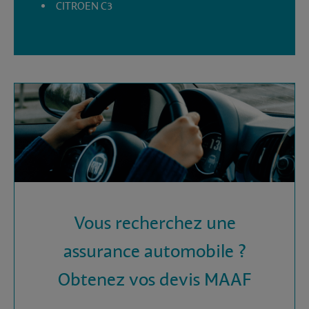
CITROEN C3
Vous recherchez une
assurance automobile ?
Obtenez vos devis MAAF