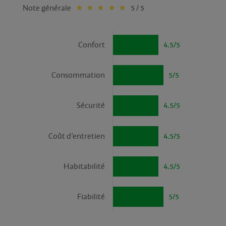
Note générale
5 / 5
Confort
4.5/5
Consommation
5/5
Sécurité
4.5/5
Coût d’entretien
4.5/5
Habitabilité
4.5/5
Fiabilité
5/5