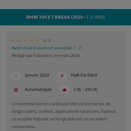
BMW 330 E 7 BREAK (2020 - )
(1 AVIS)
5 / 5
Avez-vous trouvé cet avis utile ?
Rédigé par Fabienne, en mars 2024
Janvier 2022
Hyb Ess Elect
Automatique
2.0L - 293 ch
Consommation en carburant très contenue sur de 
longs trajets, confort, applications intuitives, fiabilité, 
ce modèle hybride rechargeable est un excellent 
compromis.