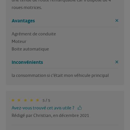
une tenue de route remarquable car il dispose de 4 
roues motrices.
Avantages
Agrément de conduite

Moteur

Boite automatique
Inconvénients
la consommation si c'était mon véhicule principal
5 / 5
Avez-vous trouvé cet avis utile ?
Rédigé par Christian, en décembre 2021