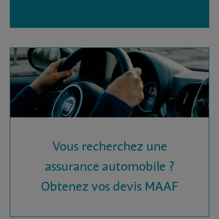
Vous recherchez une
assurance automobile ?
Obtenez vos devis MAAF