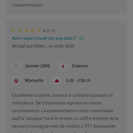
Consommation
4.5 / 5
Avez-vous trouvé cet avis utile ?
Rédigé par Didier, en août 2020
Janvier 2009
Essence
Manuelle
3.0L - 218 ch
Excellente routière, moteur 6 cylindres puissant et 
mélodieux. De très bonnes reprises en toutes 
circonstances. La consommation reste raisonnable 
sauf si "attaque" tout le temps. Le coffre énorme de la 
version touring permet de mettre 2 VTT (banquette 