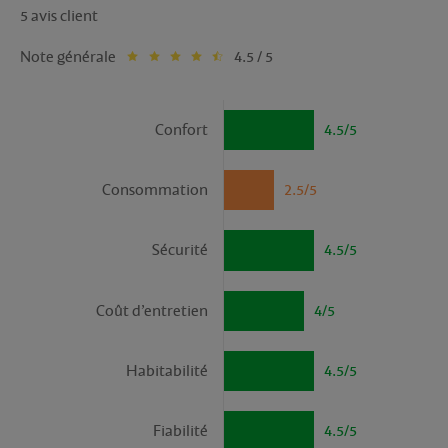
5 avis client
Note générale
4.5 / 5
Confort
4.5/5
Consommation
2.5/5
Sécurité
4.5/5
Coût d’entretien
4/5
Habitabilité
4.5/5
Fiabilité
4.5/5