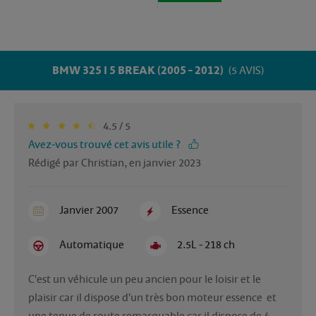
BMW 325 I 5 BREAK (2005 - 2012)
(5 AVIS)
4.5 / 5
Avez-vous trouvé cet avis utile ?
Rédigé par Christian, en janvier 2023
Janvier 2007
Essence
Automatique
2.5L - 218 ch
C'est un véhicule un peu ancien pour le loisir et le 
plaisir car il dispose d'un très bon moteur essence  et 