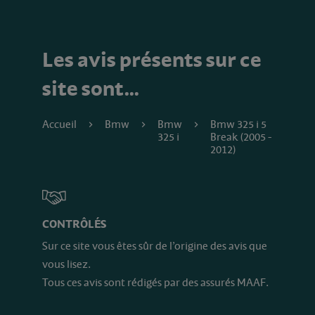
Les avis présents sur ce
site sont…
Accueil
Bmw
Bmw
Bmw 325 i 5
325 i
Break (2005 -
2012)
CONTRÔLÉS
Sur ce site vous êtes sûr de l’origine des avis que
vous lisez.
Tous ces avis sont rédigés par des assurés MAAF.