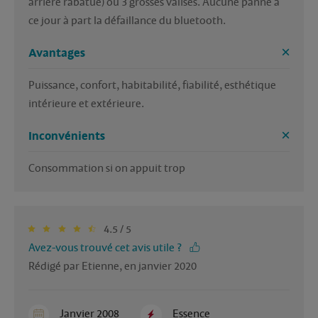
arrière rabatue) ou 3 grosses valises. Aucune panne à 
ce jour à part la défaillance du bluetooth.
Avantages
Puissance, confort, habitabilité, fiabilité, esthétique 
intérieure et extérieure.
Inconvénients
Consommation si on appuit trop
4.5 / 5
Avez-vous trouvé cet avis utile ?
Rédigé par Etienne, en janvier 2020
Janvier 2008
Essence