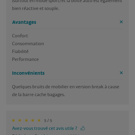
(surtout en mode sport) et la boîte auto est également 
bien réactive et souple.
Avantages
Confort

Consommation 

Fiabilité 

Performance
Inconvénients
Quelques bruits de mobilier en version break à cause 
de la barre cache bagages.
5 / 5
Avez-vous trouvé cet avis utile ?