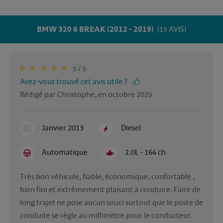
BMW 320 6 BREAK (2012 - 2019)
(15 AVIS)
5 / 5
Avez-vous trouvé cet avis utile ?
Rédigé par Christophe, en octobre 2025
Janvier 2013
Diesel
Automatique
2.0L - 164 ch
Très bon véhicule, fiable, économique, confortable , 
bien fini et extrêmement plaisant à conduire. Faire de 
long trajet ne pose aucun souci surtout que le poste de 
conduite se règle au millimètre pour le conducteur. 