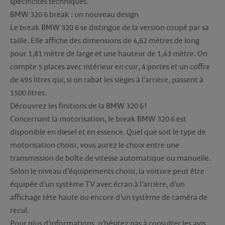
spécificités techniques.
BMW 320 6 break : un nouveau design
Le break BMW 320 6 se distingue de la version coupé par sa
taille. Elle affiche des dimensions de 4,62 mètres de long
pour 1,81 mètre de large et une hauteur de 1,43 mètre. On
compte 5 places avec intérieur en cuir, 4 portes et un coffre
de 495 litres qui, si on rabat les sièges à l’arrière, passent à
1500 litres.
Découvrez les finitions de la BMW 320 6 !
Concernant la motorisation, le break BMW 320 6 est
disponible en diesel et en essence. Quel que soit le type de
motorisation choisi, vous aurez le choix entre une
transmission de boîte de vitesse automatique ou manuelle.
Selon le niveau d’équipements choisi, la voiture peut être
équipée d’un système TV avec écran à l’arrière, d’un
affichage tête haute ou encore d’un système de caméra de
recul.
Pour plus d’informations, n’hésitez pas à consulter les avis