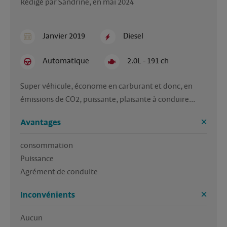
Rédigé par Sandrine, en mai 2024
Janvier 2019
Diesel
Automatique
2.0L - 191 ch
Super véhicule, économe en carburant et donc, en 
émissions de CO2, puissante, plaisante à conduire...
Avantages
consommation

Puissance

Agrément de conduite
Inconvénients
Aucun