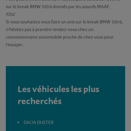
sur le break BMW 320 6 donnés par les assurés MAAF.
/OU/
Si vous souhaitez vous faire un avis sur le break BMW 320 6,
n’hésitez pas à prendre rendez-vous chez un
concessionnaire automobile proche de chez vous pour
l’essayer.
Les véhicules les plus
recherchés
DACIA DUSTER