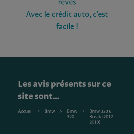
rêves
Avec le crédit auto, c'est
facile !
Les avis présents sur ce
site sont…
Accueil
Bmw
Bmw
Bmw 320 6
320
Break (2012 -
2019)