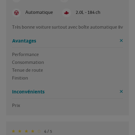
Automatique
2.0L - 184 ch
Très bonne voiture surtout avec boîte automatique 8v
Avantages
Performance

Consommation

Tenue de route 

Finition 
Inconvénients
Prix 
4 / 5