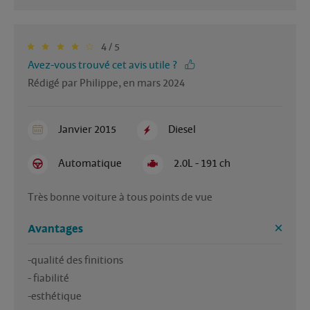
4 / 5
Avez-vous trouvé cet avis utile ?
Rédigé par Philippe, en mars 2024
Janvier 2015
Diesel
Automatique
2.0L - 191 ch
Très bonne voiture à tous points de vue
Avantages
-qualité des finitions

- fiabilité 
