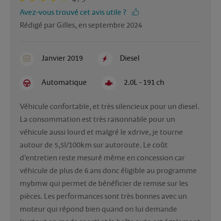
Avez-vous trouvé cet avis utile ?
Rédigé par Gilles, en septembre 2024
Janvier 2019
Diesel
Automatique
2.0L - 191 ch
Véhicule confortable, et très silencieux pour un diesel. 
La consommation est très raisonnable pour un 
véhicule aussi lourd et malgré le xdrive, je tourne 
autour de 5,5l/100km sur autoroute. Le coût 
d’entretien reste mesuré même en concession car 
véhicule de plus de 6 ans donc éligible au programme 
mybmw qui permet de bénéficier de remise sur les 
pièces. Les performances sont très bonnes avec un 
moteur qui répond bien quand on lui demande 