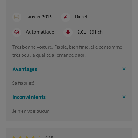
Janvier 2015
Diesel
Automatique
2.0L - 191 ch
Très bonne voiture. Fiable, bien finie, elle consomme 
très peu .la qualité allemande quoi.
Avantages
Sa fiabilité 
Inconvénients
Je n’en vois aucun 
4 / 5