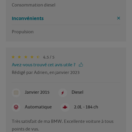
Consommation diesel 
Inconvénients
Propulsion 
4.5 / 5
Avez-vous trouvé cet avis utile ?
Rédigé par Adrien, en janvier 2023
Janvier 2015
Diesel
Automatique
2.0L - 184 ch
Très satisfait de ma BMW. Excellente voiture à tous 
points de vus.