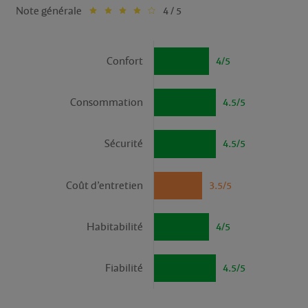
Note générale
4 / 5
Confort
4/5
Consommation
4.5/5
Sécurité
4.5/5
Coût d’entretien
3.5/5
Habitabilité
4/5
Fiabilité
4.5/5