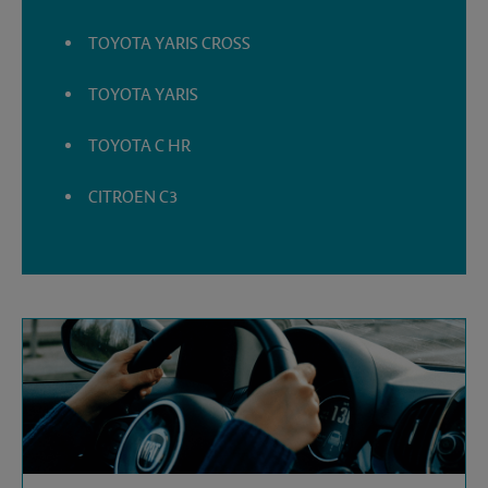
TOYOTA YARIS CROSS
TOYOTA YARIS
TOYOTA C HR
CITROEN C3