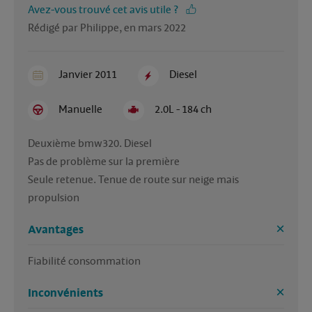
Avez-vous trouvé cet avis utile ?
Rédigé par Philippe, en mars 2022
Janvier 2011
Diesel
Manuelle
2.0L - 184 ch
Deuxième bmw320. Diesel 

Pas de problème sur la première 

Seule retenue. Tenue de route sur neige mais 
propulsion 
Avantages
Fiabilité consommation 
Inconvénients