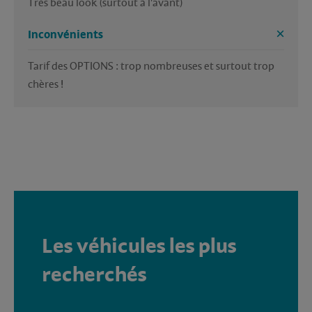
Très beau look (surtout à l'avant)
Inconvénients
Tarif des OPTIONS : trop nombreuses et surtout trop 
chères !
Les véhicules les plus
recherchés