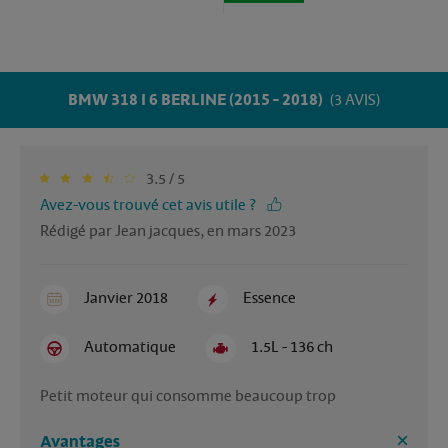
BMW 318 I 6 BERLINE (2015 - 2018)
(3 AVIS)
3.5 / 5
Avez-vous trouvé cet avis utile ?
Rédigé par Jean jacques, en mars 2023
Janvier 2018
Essence
Automatique
1.5L - 136 ch
Petit moteur qui consomme beaucoup trop
Avantages