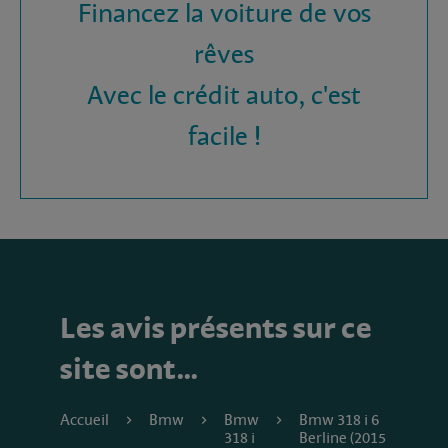
Financez la voiture de vos
rêves
Avec le crédit auto, c'est
facile !
Les avis présents sur ce
site sont…
Accueil
Bmw
Bmw
Bmw 318 i 6
318 i
Berline (2015