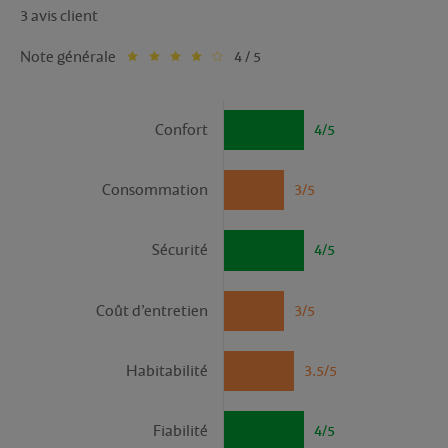
3 avis client
Note générale
4 / 5
Confort
4/5
Consommation
3/5
Sécurité
4/5
Coût d’entretien
3/5
Habitabilité
3.5/5
Fiabilité
4/5