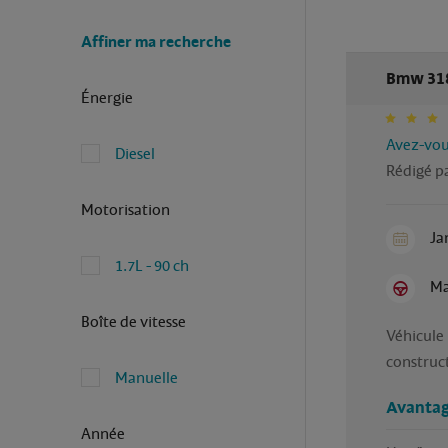
Affiner ma recherche
Bmw 318 
Énergie
Avez-vous
Diesel
Rédigé p
Motorisation
Ja
1.7L - 90 ch
Ma
Boîte de vitesse
Véhicule 
Manuelle
Avantag
Année