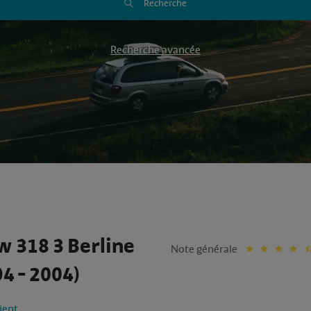
Recherche
Recherche avancée
 318 3 Berline
Note générale
4 - 2004)
lient