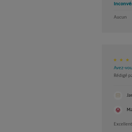
Inconvé
Aucun
Avez-vous
Rédigé pa
Ja
Ma
Excellent