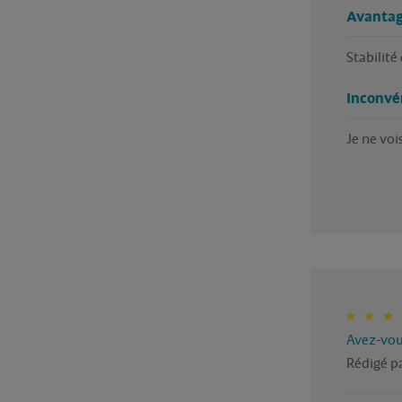
Avantag
Stabilité
Inconvé
Je ne voi
Avez-vous
Rédigé pa