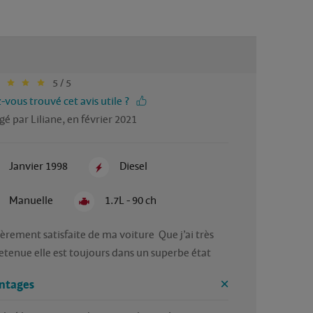
5 / 5
-vous trouvé cet avis utile ?
gé par Liliane, en février 2021
Janvier 1998
Diesel
Manuelle
1.7L - 90 ch
etenue elle est toujours dans un superbe état 
ntages