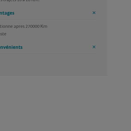
ntages
tionne apres 270000 Km
ste
onvénients