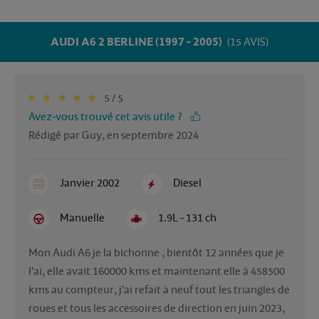
AUDI A6 2 BERLINE (1997 - 2005)
(15 AVIS)
5 / 5
Avez-vous trouvé cet avis utile ?
Rédigé par Guy, en septembre 2024
Janvier 2002
Diesel
Manuelle
1.9L - 131 ch
Mon Audi A6 je la bichonne , bientôt 12 années que je 
l'ai, elle avait 160000 kms et maintenant elle à 458500 
kms au compteur, j'ai refait à neuf tout les triangles de 
roues et tous les accessoires de direction en juin 2023, 