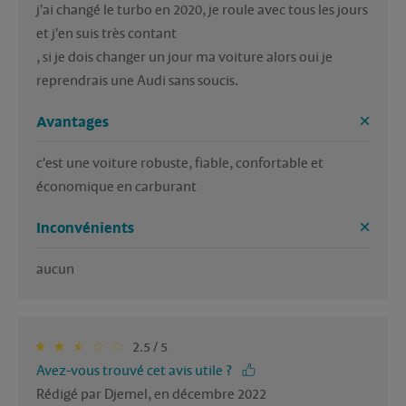
j'ai changé le turbo en 2020, je roule avec tous les jours 
et j'en suis très contant 

, si je dois changer un jour ma voiture alors oui je 
reprendrais une Audi sans soucis.
Avantages
c'est une voiture robuste, fiable, confortable et 
économique en carburant 
Inconvénients
aucun 
2.5 / 5
Avez-vous trouvé cet avis utile ?
Rédigé par Djemel, en décembre 2022