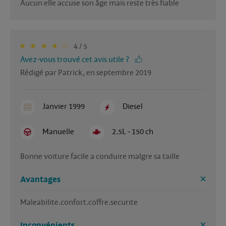
Aucun elle accuse son âge mais reste très fiable
4 / 5
Avez-vous trouvé cet avis utile ?
Rédigé par Patrick, en septembre 2019
Janvier 1999
Diesel
Manuelle
2.5L - 150 ch
Bonne voiture facile a conduire malgre sa taille
Avantages
Maleabilite.confort.coffre.securite
Inconvénients