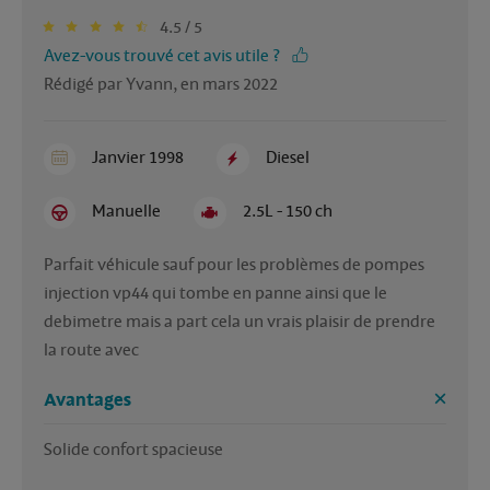
4.5 / 5
Avez-vous trouvé cet avis utile ?
Rédigé par Yvann, en mars 2022
Janvier 1998
Diesel
Manuelle
2.5L - 150 ch
Parfait véhicule sauf pour les problèmes de pompes 
injection vp44 qui tombe en panne ainsi que le 
debimetre mais a part cela un vrais plaisir de prendre 
la route avec
Avantages
Solide confort spacieuse 