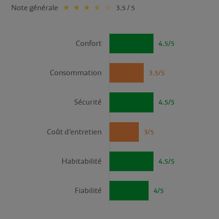
Note générale
3.5 / 5
Confort
4.5/5
Consommation
3.5/5
Sécurité
4.5/5
Coût d’entretien
3/5
Habitabilité
4.5/5
Fiabilité
4/5