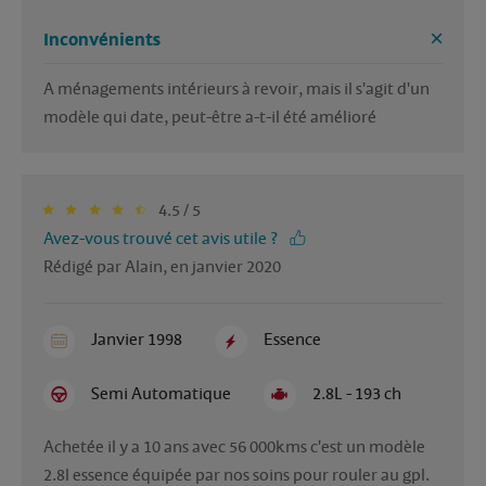
Inconvénients
A ménagements intérieurs à revoir, mais il s'agit d'un 
modèle qui date, peut-être a-t-il été amélioré
4.5 / 5
Avez-vous trouvé cet avis utile ?
Rédigé par Alain, en janvier 2020
Janvier 1998
Essence
Semi Automatique
2.8L - 193 ch
Achetée il y a 10 ans avec 56 000kms c'est un modèle 
2.8l essence équipée par nos soins pour rouler au gpl. 