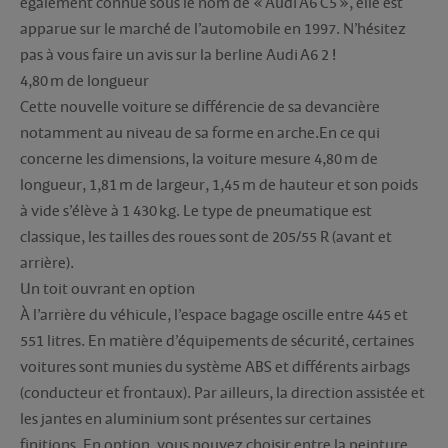
également connue sous le nom de « Audi A6 C5 », elle est
apparue sur le marché de l’automobile en 1997. N’hésitez
pas à vous faire un avis sur la berline Audi A6 2 !
4,80 m de longueur
Cette nouvelle voiture se différencie de sa devancière
notamment au niveau de sa forme en arche.En ce qui
concerne les dimensions, la voiture mesure 4,80 m de
longueur, 1,81 m de largeur, 1,45 m de hauteur et son poids
à vide s’élève à 1 430 kg. Le type de pneumatique est
classique, les tailles des roues sont de 205/55 R (avant et
arrière).
Un toit ouvrant en option
À l’arrière du véhicule, l’espace bagage oscille entre 445 et
551 litres. En matière d’équipements de sécurité, certaines
voitures sont munies du système ABS et différents airbags
(conducteur et frontaux). Par ailleurs, la direction assistée et
les jantes en aluminium sont présentes sur certaines
finitions. En option, vous pouvez choisir entre la peinture