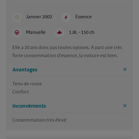
Janvier 2002
Essence
Manuelle
1.8L - 150 ch
Elle a 20 ans donc pas toutes options. A part une très 
forte consommation d'essence, la voiture est bien.
Avantages
Tenu de route

Confort 
Inconvénients
Consommation très élevé 