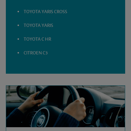
TOYOTA YARIS CROSS
TOYOTA YARIS
TOYOTA C HR
CITROEN C3