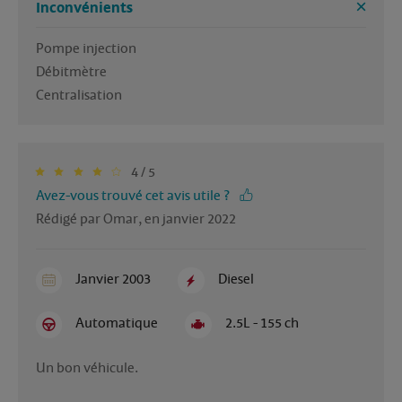
Inconvénients
Pompe injection

Débitmètre

Centralisation 
4 / 5
Avez-vous trouvé cet avis utile ?
Rédigé par Omar, en janvier 2022
Janvier 2003
Diesel
Automatique
2.5L - 155 ch