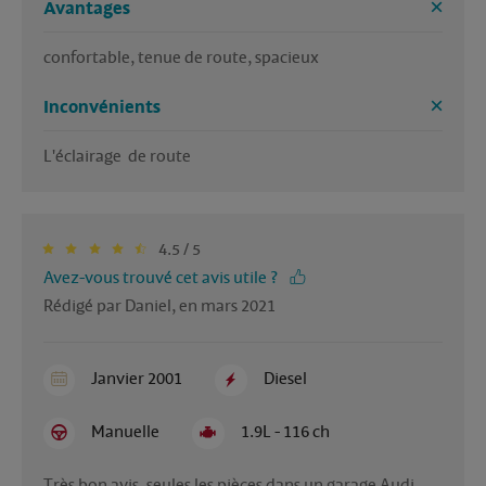
Avantages
confortable, tenue de route, spacieux 
Inconvénients
L'éclairage  de route 
4.5 / 5
Avez-vous trouvé cet avis utile ?
Rédigé par Daniel, en mars 2021
Janvier 2001
Diesel
Manuelle
1.9L - 116 ch
Très bon avis, seules les pièces dans un garage Audi 