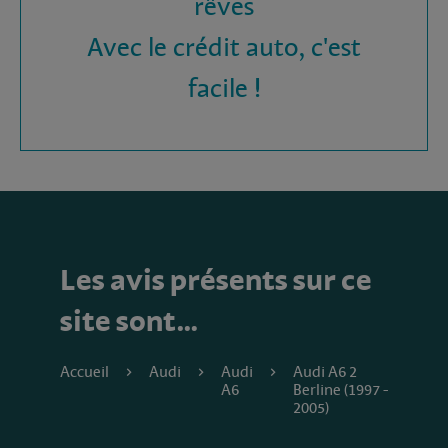
rêves
Avec le crédit auto, c'est
facile !
Les avis présents sur ce
site sont…
Accueil
Audi
Audi
Audi A6 2
A6
Berline (1997 -
2005)