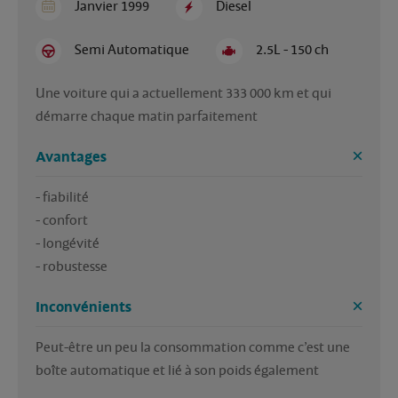
Janvier 1999
Diesel
Semi Automatique
2.5L - 150 ch
Une voiture qui a actuellement 333 000 km et qui 
démarre chaque matin parfaitement
Avantages
- fiabilité

- confort 

- longévité 

- robustesse
Inconvénients
Peut-être un peu la consommation comme c’est une 
boîte automatique et lié à son poids également