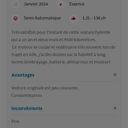
Janvier 2024
Essence
Semi Automatique
1.2L - 136 ch
Très satisfait pour l'instant de cette voiture hybride 
qui a un an et deux mois et 9500 kilomètres.

 Le moteur se coupe et redémarre très souvent lors de 
trajet en ville, j'ai des doutes sur la fiabilité à long 
terme (embrayage, batterie, démarreur et moteur)
Avantages
Voiture originale est peu courante.

Consommation 
Inconvénients
Prix