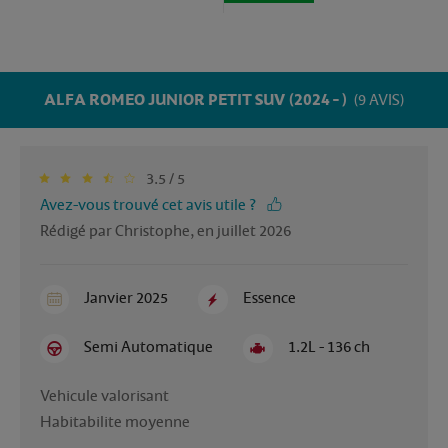
ALFA ROMEO JUNIOR PETIT SUV (2024 - )
(9 AVIS)
3.5 / 5
Avez-vous trouvé cet avis utile ?
Rédigé par Christophe, en juillet 2026
Janvier 2025
Essence
Semi Automatique
1.2L - 136 ch
Vehicule valorisant 

Habitabilite moyenne