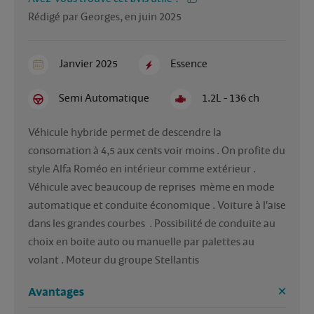
Rédigé par Georges, en juin 2025
Janvier 2025
Essence
Semi Automatique
1.2L - 136 ch
Véhicule hybride permet de descendre la 
consomation à 4,5 aux cents voir moins . On profite du 
style Alfa Roméo en intérieur comme extérieur .  
Véhicule avec beaucoup de reprises  mème en mode 
automatique et conduite économique . Voiture à l'aise 
dans les grandes courbes  . Possibilité de conduite au 
choix en boite auto ou manuelle par palettes au 
volant . Moteur du groupe Stellantis
Avantages