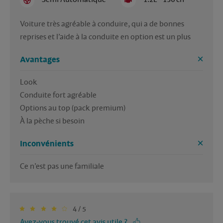
Voiture très agréable à conduire, qui a de bonnes 
reprises et l’aide à la conduite en option est un plus
Avantages
Look

Conduite fort agréable

Options au top (pack premium)

À la pèche si besoin
Inconvénients
Ce n’est pas une familiale 
4 / 5
Avez-vous trouvé cet avis utile ?