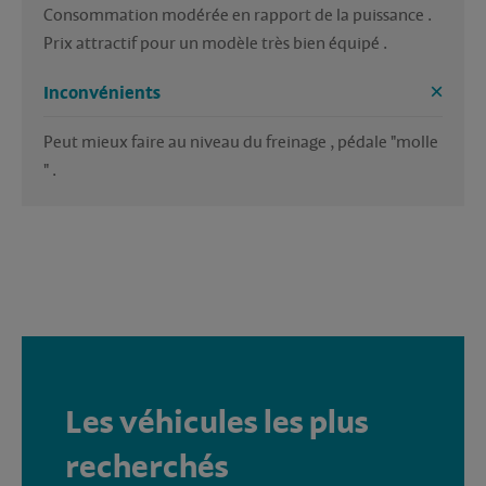
Consommation modérée en rapport de la puissance . 
Prix attractif pour un modèle très bien équipé . 
Inconvénients
Peut mieux faire au niveau du freinage , pédale "molle 
" .
Les véhicules les plus
recherchés