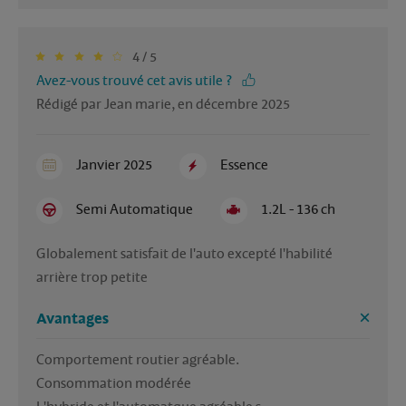
4 / 5
Avez-vous trouvé cet avis utile ?
Rédigé par Jean marie, en décembre 2025
Janvier 2025
Essence
Semi Automatique
1.2L - 136 ch
Globalement satisfait de l'auto excepté l'habilité 
arrière trop petite 
Avantages
Comportement routier agréable.

Consommation modérée 
