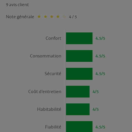
9 avis client
Note générale
4 / 5
Confort
4.5/5
Consommation
4.5/5
Sécurité
4.5/5
Coût d’entretien
4/5
Habitabilité
4/5
Fiabilité
4.5/5