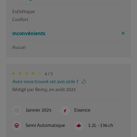
Esthétique 

Confort 
Inconvénients
Aucun 
4 / 5
Avez-vous trouvé cet avis utile ?
Rédigé par Remy, en août 2025
Janvier 2025
Essence
Semi Automatique
1.2L - 136 ch